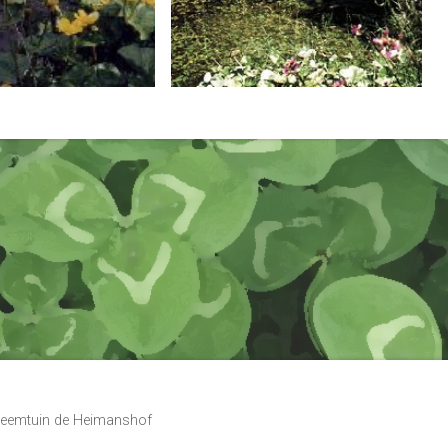
 Heemtuin de Heimanshof