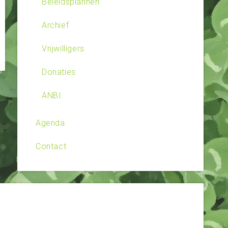
Beleidsplannen
Archief
Vrijwilligers
Donaties
ANBI
Agenda
Contact