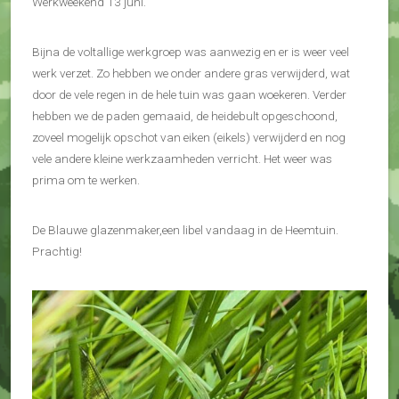
Werkweekend 13 juni.
Bijna de voltallige werkgroep was aanwezig en er is weer veel
werk verzet. Zo hebben we onder andere gras verwijderd, wat
door de vele regen in de hele tuin was gaan woekeren. Verder
hebben we de paden gemaaid, de heidebult opgeschoond,
zoveel mogelijk opschot van eiken (eikels) verwijderd en nog
vele andere kleine werkzaamheden verricht. Het weer was
prima om te werken.
De Blauwe glazenmaker,een libel vandaag in de Heemtuin.
Prachtig!