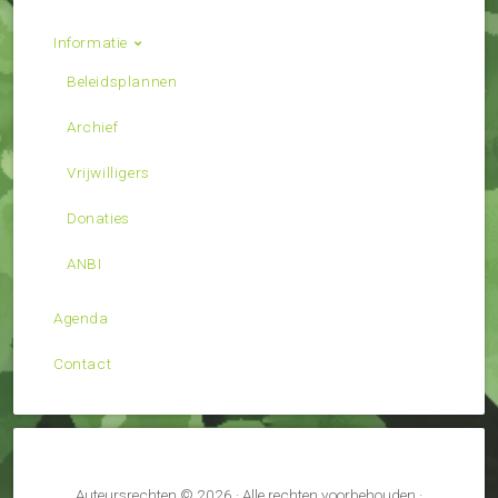
Informatie
Beleidsplannen
Archief
Vrijwilligers
Donaties
ANBI
Agenda
Contact
Auteursrechten © 2026 · Alle rechten voorbehouden ·