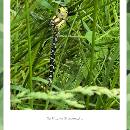
De Blauwe Glazenmaker