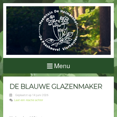
Menu
DE BLAUWE GLAZENMAKER
Geplaatst op 14 juni 2026
Laat een reactie achter