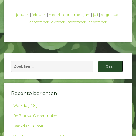
januari
|
februari
|
maart
|
april
|
mei
|
juni
|
juli
|
augustus
|
september
|
oktober
|
november
|
december
Recente berichten
Werkdag 18 juli
De Blauwe Glazenmaker
Werkdag 16 mei