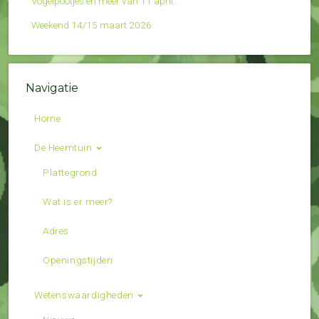
Vogelpootjes en meer van 11 april…
Weekend 14/15 maart 2026
Navigatie
Home
De Heemtuin
Plattegrond
Wat is er meer?
Adres
Openingstijden
Wetenswaardigheden