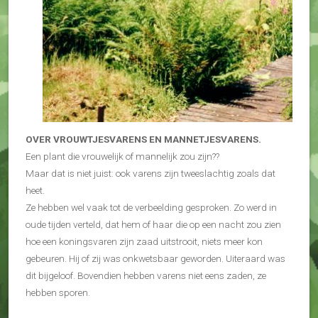
OVER VROUWTJESVARENS EN MANNETJESVARENS.
Een plant die vrouwelijk of mannelijk zou zijn??
Maar dat is niet juist: ook varens zijn tweeslachtig zoals dat
heet.
Ze hebben wel vaak tot de verbeelding gesproken. Zo werd in
oude tijden verteld, dat hem of haar die op een nacht zou zien
hoe een koningsvaren zijn zaad uitstrooit, niets meer kon
gebeuren. Hij of zij was onkwetsbaar geworden. Uiteraard was
dit bijgeloof. Bovendien hebben varens niet eens zaden, ze
hebben sporen.