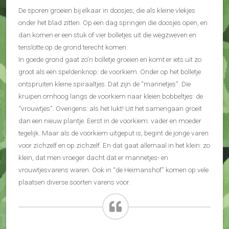
De sporen groeien bij elkaar in doosjes, die als kleine vlekjes
onder het blad zitten. Op een dag springen die doosjes open, en
dan komen er een stuk of vier bolletjes uit die wegzweven en
tenslotte op de grond terecht komen.
In goede grond gaat zo’n bolletje groeien en komt er iets uit zo
groot als een speldenknop: de voorkiem. Onder op het bolletje
ontspruiten kleine spiraaltjes. Dat zijn de “mannetjes”. Die
kruipen omhoog langs de voorkiem naar kleien bobbeltjes: de
“vrouwtjes”. Overigens: als het lukt! Uit het samengaan groeit
dan een nieuw plantje. Eerst in de voorkiem: vader en moeder
tegelijk. Maar als de voorkiem uitgeput is, begint de jonge varen
voor zichzelf en op zichzelf. En dat gaat allemaal in het klein: zo
klein, dat men vroeger dacht dat er mannetjes- en
vrouwtjesvarens waren. Ook in “de Heimanshof” komen op vele
plaatsen diverse soorten varens voor.