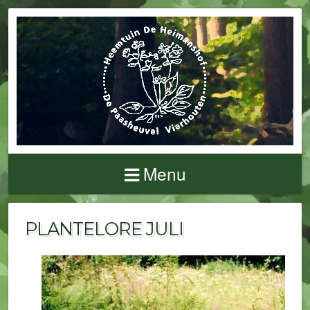
Menu
PLANTELORE JULI