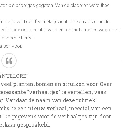
uten als asperges gegeten. Van de bladeren werd thee
osjesveld een feeëriek gezicht. De zon aarzelt in dit
ft opgelost, begint in wind en licht het stilletjes wegreizen
 de vroege herfst.
atsen voor.
ANTELORE”
veel planten, bomen en struiken voor. Over
eressante “verhaaltjes” te vertellen, vaak
ag. Vandaar de naam van deze rubriek:
 website een nieuw verhaal, meestal van een
t. De gegevens voor de verhaaltjes zijn door
 elkaar gesprokkeld.