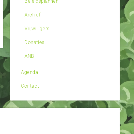
Beleidsplannen
Archief
Vrijwilligers
Donaties
ANBI
Agenda
Contact