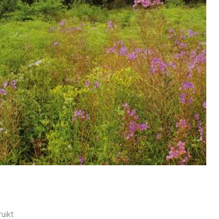
uikt: