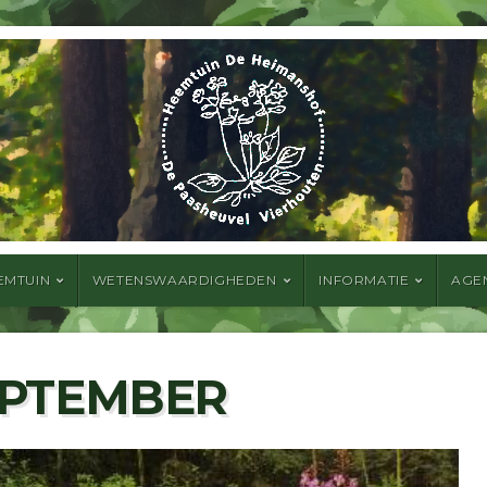
EMTUIN
WETENSWAARDIGHEDEN
INFORMATIE
AGE
EPTEMBER