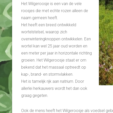
Het Wilgeroosje is een van de vele
roosjes die met echte rozen alleen de
naam gemeen heeft.
Het heeft een breed ontwikkeld
wortelstelsel, waarop zich
overwinteringknoppen ontwikkelen. Een
wortel kan wel 25 jaar oud worden en
een meter per jaar in horizontale richting
groeien. Het Wilgeroosje staat er om
bekend dat het massaal optreedt op
kap-, brand- en stormvlakken.
Het is tamelijk rijk aan natrium. Door
allerlei herkauwers wordt het dan ook
graag gegeten.
Ook de mens heeft het Wilgeroosje als voedsel gebr