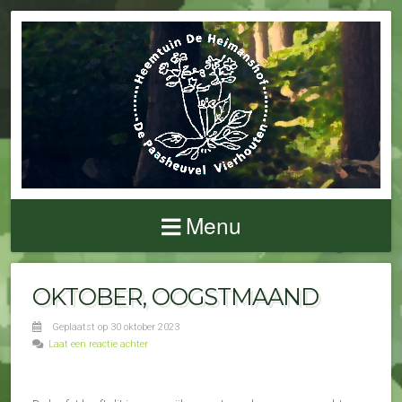
Menu
OKTOBER, OOGSTMAAND
Geplaatst op 30 oktober 2023
Laat een reactie achter