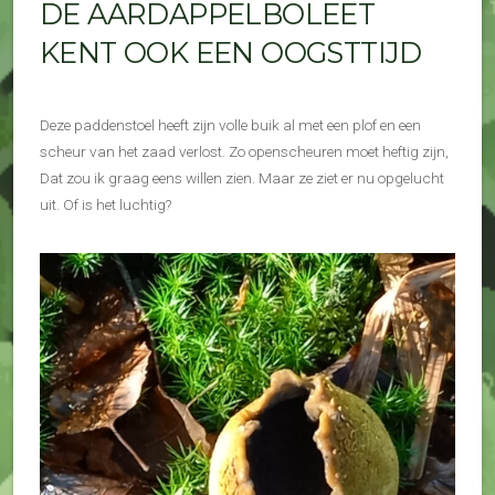
DE AARDAPPELBOLEET
KENT OOK EEN OOGSTTIJD
Deze paddenstoel heeft zijn volle buik al met een plof en een
scheur van het zaad verlost. Zo openscheuren moet heftig zijn,
Dat zou ik graag eens willen zien. Maar ze ziet er nu opgelucht
uit. Of is het luchtig?