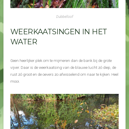
Dubbelloof
WEERKAATSINGEN IN HET
WATER
Geen heerlijker plek om te mijmeren dan de bank bij de grote
vijver. Daar is de weerkaatsing van de blauwe lucht zó diep, de
rust zó groot en de oevers zo afwisselend om naar te kijken. Heel
mooi.