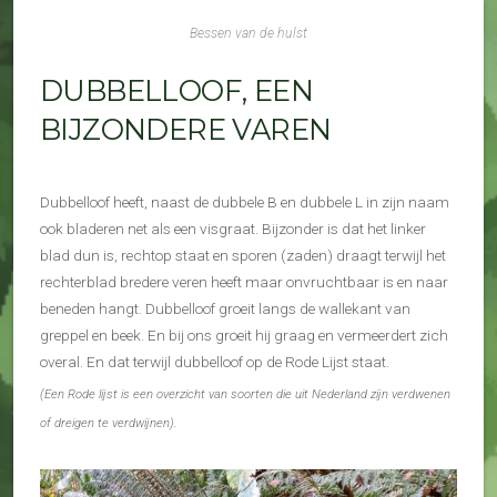
Bessen van de hulst
DUBBELLOOF, EEN
BIJZONDERE VAREN
Dubbelloof heeft, naast de dubbele B en dubbele L in zijn naam
ook bladeren net als een visgraat. Bijzonder is dat het linker
blad dun is, rechtop staat en sporen (zaden) draagt terwijl het
rechterblad bredere veren heeft maar onvruchtbaar is en naar
beneden hangt. Dubbelloof groeit langs de wallekant van
greppel en beek. En bij ons groeit hij graag en vermeerdert zich
overal. En dat terwijl dubbelloof op de Rode Lijst staat.
(Een Rode lijst is een overzicht van soorten die uit Nederland zijn verdwenen
of dreigen te verdwijnen).