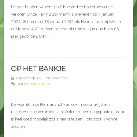
Dit jaar hebben we een geliefde vriend en heemtuinwerker
verloren. Onze Harry Bückmann is overleden op 7 januari
2021. Geboren op 13 januari 1935 als Henri, stond hij later in
de Haagse AJC-kringen bekend als Harry. Hij is dus bijna 86
jaar geworden. Met…
OP HET BANKJE
Geplaatst op 30 juli 2020 door
thijs
Laat een reactie achter
De Heemtuin de Heimanshof kan ook in corona-tijd een
uitstekende bestemming zijn. Ook uitrusten op gepaste afstand
is heel goed mogelijk zoals hier is te zien. Foto door: Yvonne
Joosten