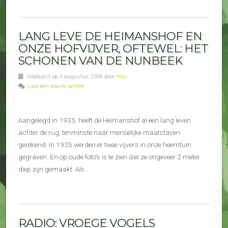
LANG LEVE DE HEIMANSHOF EN
ONZE HOFVIJVER, OFTEWEL: HET
SCHONEN VAN DE NUNBEEK
Geplaatst op 5 augustus 2009 door
thijs
Laat een reactie achter
Aangelegd in 1935, heeft de Heimanshof al een lang leven
achter de rug, tenminste naar menselijke maatstaven
gerekend. In 1935 werden er twee vijvers in onze heemtuin
gegraven. En op oude foto’s is te zien dat ze ongeveer 2 meter
diep zijn gemaakt. Als…
RADIO: VROEGE VOGELS