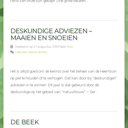
rand van onze tuin gekapt. Drie grote beuken…
DESKUNDIGE ADVIEZEN –
MAAIEN EN SNOEIEN
Geplaatst op 21 augustus 2003 door
thijs
Laat een reactie achter
Het is altijd goed om de kennis over het beheer van de Heemtuin
op peil te houden of te verhogen. Dat kan door bij “deskundigen”
adviezen in te winnen. Dit jaar is dat gebeurd door dé
deskundige op het gebied van “natuurbouw” – Ger…
DE BEEK